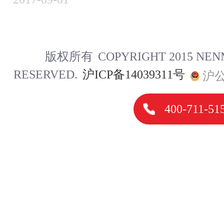
版权所有
COPYRIGHT 2015 NE
RESERVED.
沪ICP备14039311号
沪公
400-711-51