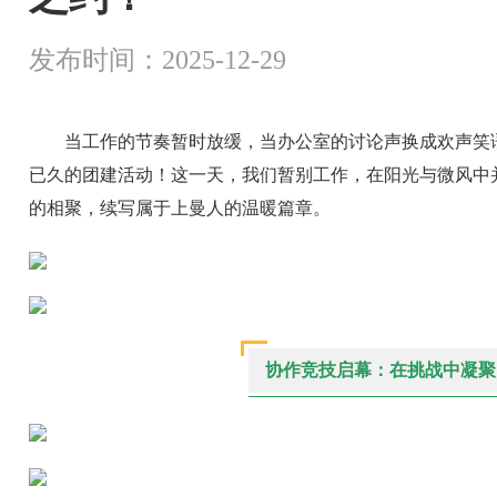
发布时间：2025-12-29
当工作的节奏暂时放缓，当办公室的讨论声换成欢声笑
已久的团建活动！这一天，我们暂别工作，在阳光与微风中
的相聚，续写属于上曼人的温暖篇章。
协作竞技启幕：在挑战中凝聚