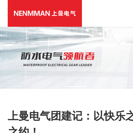
上曼电气团建记：以快乐
之约！