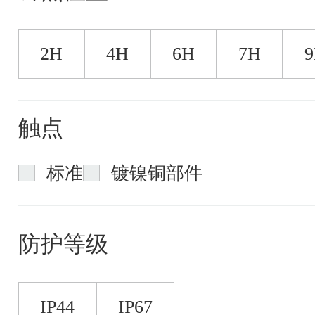
2H
4H
6H
7H
触点
标准
镀镍铜部件
防护等级
IP44
IP67