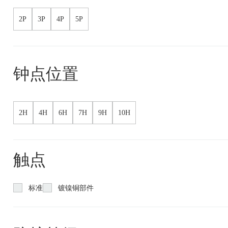
2P
3P
4P
5P
钟点位置
2H
4H
6H
7H
9H
10H
触点
标准
镀镍铜部件